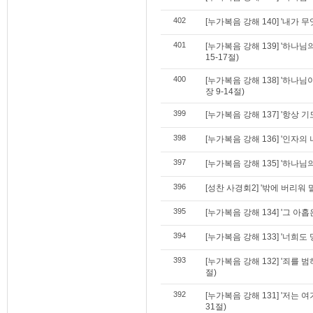
402
[누가복음 강해 140] '내가 
401
[누가복음 강해 139] '하나
15-17절)
400
[누가복음 강해 138] '하나
장 9-14절)
399
[누가복음 강해 137] '항상 기
398
[누가복음 강해 136] '인자의
397
[누가복음 강해 135] '하나님의 
396
[성찬 사경회2] '밖에 버리워 말
395
[누가복음 강해 134] '그 아홉
394
[누가복음 강해 133] '너희도 
393
[누가복음 강해 132] '죄를 
절)
392
[누가복음 강해 131] '저는 
31절)