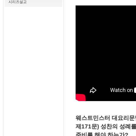
시리즈설교
웨스트민스터 대요리문
제171문) 성찬의 성례
준비를 해야 하는가?