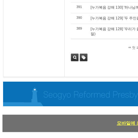
391
[누가복음 강해 130] '하나님께
390
[누가복음 강해 129] '두 주인을
389
[누가복음 강해 128] '우리가
절)
첫 
검색
태그
모바일에 