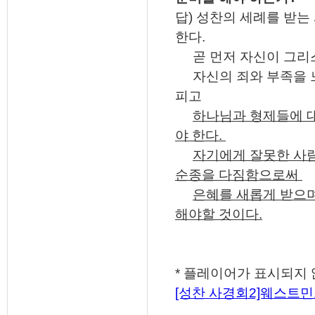
답) 성찬의 세례를 받는
한다.
곧 먼저 자신이 그리스
자신의 죄와 부족을 느
피고
하나님과 형제들에 대
야 한다.
자기에게 잘못한 사
순종을 다짐함으로써
은혜를 새롭게 받으
해야할 것이다.
* 플레이어가 표시되지 
[성찬 사경회2]웨스트민스