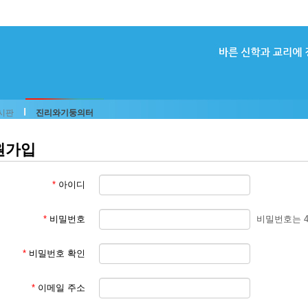
시판
진리와기둥의터
원가입
*
아이디
*
비밀번호
비밀번호는 
*
비밀번호 확인
*
이메일 주소