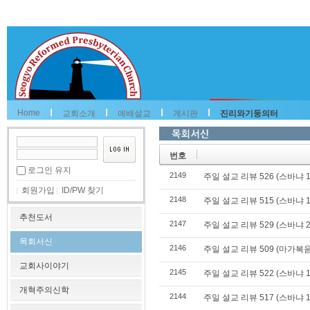
Home
교회소개
예배설교
게시판
진리와기둥의터
번호
로그인 유지
2149
주일 설교 리뷰 526 (스바냐 1
회원가입
ID/PW 찾기
2148
주일 설교 리뷰 515 (스바냐 1
추천도서
2147
주일 설교 리뷰 529 (스바냐 2
목회서신
2146
주일 설교 리뷰 509 (마가복음 
교회사이야기
2145
주일 설교 리뷰 522 (스바냐 1
개혁주의신학
2144
주일 설교 리뷰 517 (스바냐 1