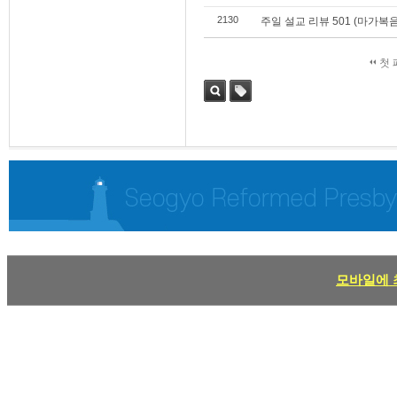
2130
주일 설교 리뷰 501 (마가복음 
첫 
검색
태그
모바일에 