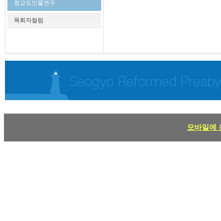
청교도인물연구
목회자컬럼
모바일에 