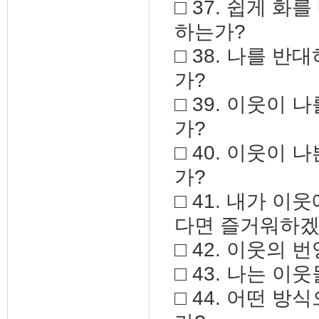
□ 37. 쉽게 
하는가?
□ 38. 나를 
가?
□ 39. 이웃이
가?
□ 40. 이웃이
가?
□ 41. 내가 
다면 즐거워하겠
□ 42. 이웃의
□ 43. 나는 
□ 44. 어떤 