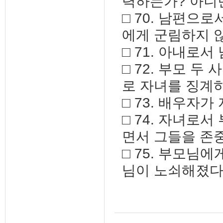
력하는가? 아니
□ 70. 남편으
에게 군림하지 
□ 71. 아내로
□ 72. 부모 
로 자녀를 징계
□ 73. 배우자
□ 74. 자녀로
면서 그들을 존
□ 75. 부모님
님이 노쇠해졌다