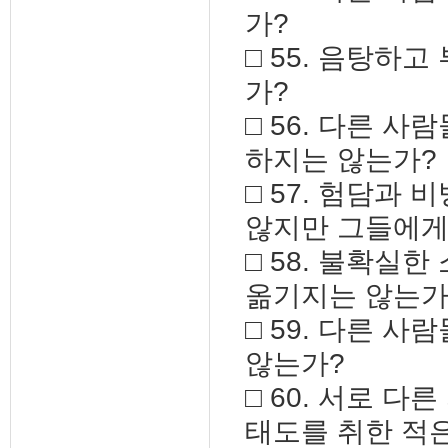
가?
□ 55. 음탕하
가?
□ 56. 다른 
하지는 않는가?
□ 57. 험담과
않지만 그들에게
□ 58. 불확실
옮기지는 않는가
□ 59. 다른 
않는가?
□ 60. 서로 
태도를 취한 적