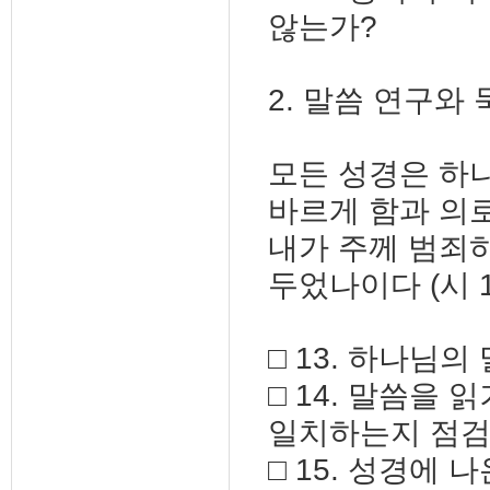
않는가?
2. 말씀 연구와
모든 성경은 하
바르게 함과 의로
내가 주께 범죄
두었나이다 (시 11
□ 13. 하나님
□ 14. 말씀을
일치하는지 점검
□ 15. 성경에