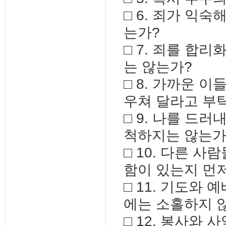
□ 6. 죄가 익
는가?
□ 7. 죄를 합
는 않는가?
□ 8. 가까운 
우쳐 달라고 부
□ 9. 나를 드
척하지는 않는가
□ 10. 다른 
함이 있는지 먼
□ 11. 기도와
에는 소홀하지 
□ 12. 봉사와