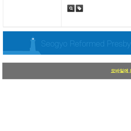
검색
태그
모바일에 