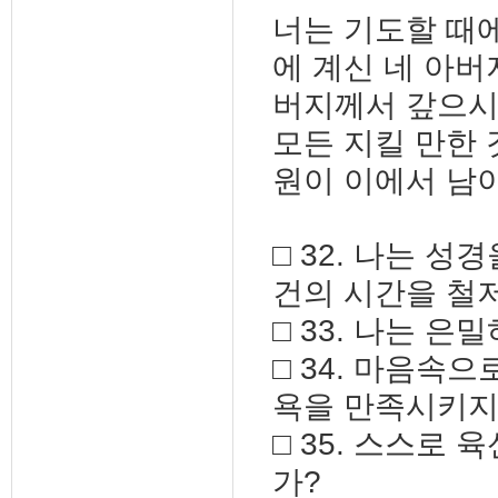
너는 기도할 때에
에 계신 네 아버
버지께서 갚으시리
모든 지킬 만한 
원이 이에서 남이니
□ 32. 나는 
건의 시간을 철
□ 33. 나는 
□ 34. 마음속
욕을 만족시키지
□ 35. 스스로
가?