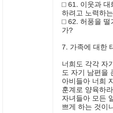
□ 61. 이웃과
하려고 노력하는
□ 62. 허풍을
가?
7. 가족에 대한
너희도 각각 자
도 자기 남편을 존
아비들아 너희 
훈계로 양육하라(엡
자녀들아 모든 
쁘게 하는 것이니라