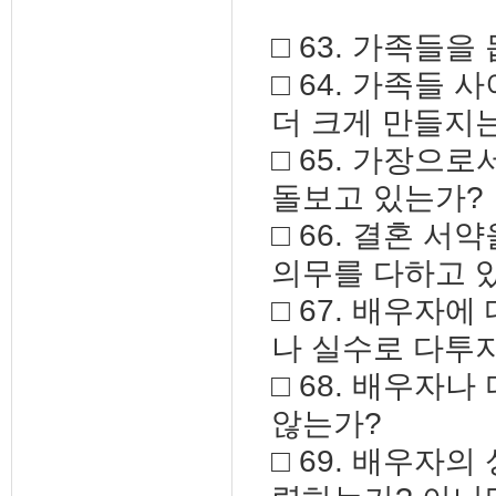
□ 63. 가족들
□ 64. 가족들
더 크게 만들지
□ 65. 가장으
돌보고 있는가?
□ 66. 결혼 
의무를 다하고 
□ 67. 배우자
나 실수로 다투
□ 68. 배우자
않는가?
□ 69. 배우자