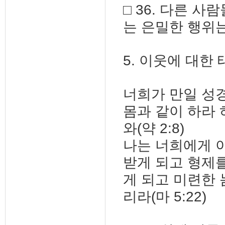
□ 36. 다른 
는 은밀한 행위
5. 이웃에 대한
너희가 만일 성
몸과 같이 하라
와(약 2:8)
나는 너희에게 
받게 되고 형제
게 되고 미련한 
리라(마 5:22)