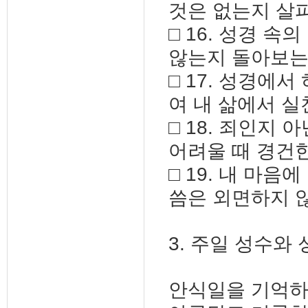
것은 없는지 살
□ 16. 성경 
않는지 돌아보는
□ 17. 성경에
여 내 삶에서 
□ 18. 죄인지
어려울 때 경건
□ 19. 내 마
씀은 외면하지 
3. 주일 성수와
안식일을 기억하여