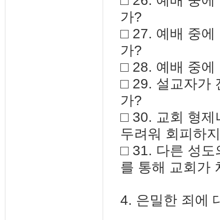
□ 26. 예배 
가?
□ 27. 예배 
가?
□ 28. 예배 
□ 29. 설교자
가?
□ 30. 교회 
두려워 회피하지
□ 31. 다른 
를 통해 교회가
4. 은밀한 죄에